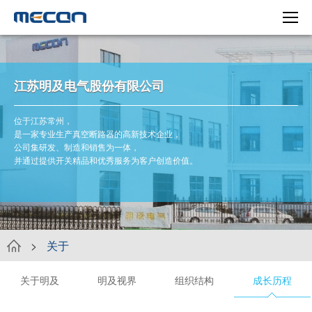
江苏明及电气股份有限公司
位于江苏常州，
是一家专业生产真空断路器的高新技术企业，
公司集研发、制造和销售为一体，
并通过提供开关精品和优秀服务为客户创造价值。
>
关于
关于明及
明及视界
组织结构
成长历程